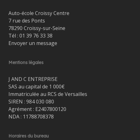
Auto-école Croissy Centre
7 rue des Ponts
78290 Croissy-sur-Seine
Tél :
01 39 76 33 38
Envoyer un message
Mentions légales
J AND C ENTREPRISE
SAS au capital de 1 000€
Immatriculée au RCS de Versailles
SIREN : 984 030 080
Agrément : E2407800120
NDA : 11788708378
Horaires du bureau